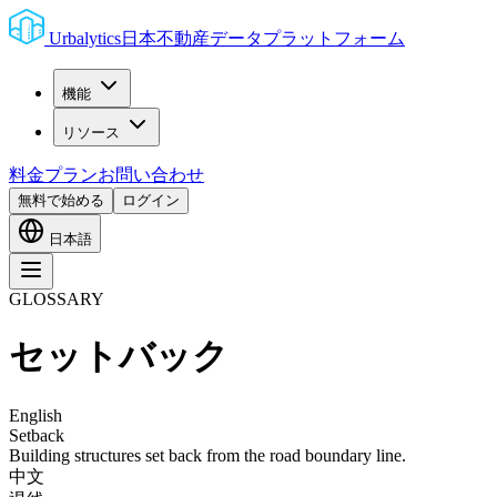
Urbalytics
日本不動産データプラットフォーム
機能
リソース
料金プラン
お問い合わせ
無料で始める
ログイン
日本語
GLOSSARY
セットバック
English
Setback
Building structures set back from the road boundary line.
中文