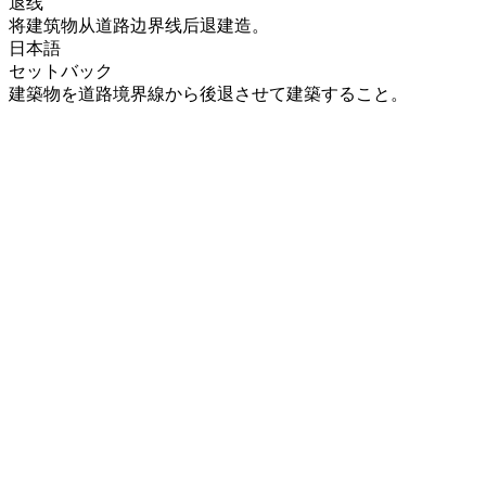
退线
将建筑物从道路边界线后退建造。
日本語
セットバック
建築物を道路境界線から後退させて建築すること。