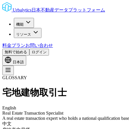
Urbalytics
日本不動産データプラットフォーム
機能
リソース
料金プラン
お問い合わせ
無料で始める
ログイン
日本語
GLOSSARY
宅地建物取引士
English
Real Estate Transaction Specialist
A real estate transaction expert who holds a national qualification ba
中文