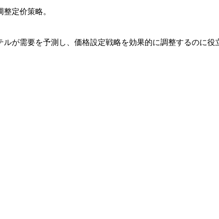
调整定价策略。
テルが需要を予測し、価格設定戦略を効果的に調整するのに役