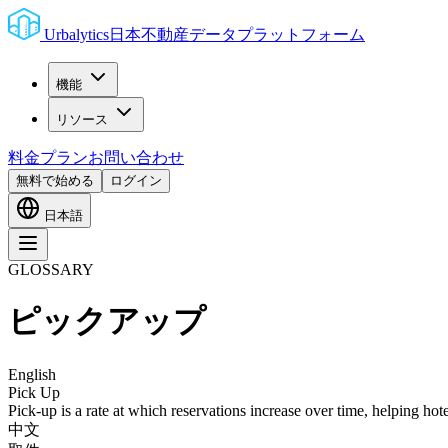
Urbalytics
日本不動産データプラットフォーム
機能
リソース
料金プラン
お問い合わせ
無料で始める
ログイン
日本語
GLOSSARY
ピックアップ
English
Pick Up
Pick-up is a rate at which reservations increase over time, helping hote
中文