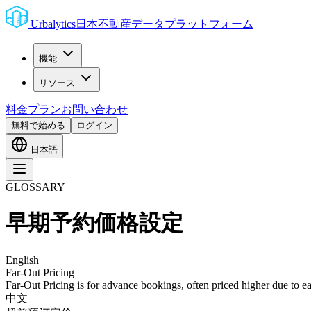
Urbalytics
日本不動産データプラットフォーム
機能
リソース
料金プラン
お問い合わせ
無料で始める
ログイン
日本語
GLOSSARY
早期予約価格設定
English
Far-Out Pricing
Far-Out Pricing is for advance bookings, often priced higher due t
中文