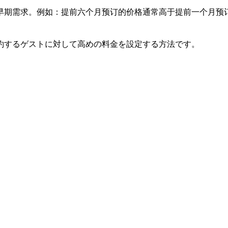
早期需求。例如：提前六个月预订的价格通常高于提前一个月预
約するゲストに対して高めの料金を設定する方法です。