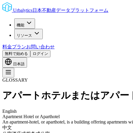
Urbalytics
日本不動産データプラットフォーム
機能
リソース
料金プラン
お問い合わせ
無料で始める
ログイン
日本語
GLOSSARY
アパートホテルまたはアパー
English
Apartment Hotel or Aparthotel
An apartment-hotel, or aparthotel, is a building offering apartments wit
中文