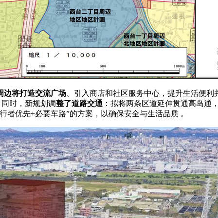
周边将打造交流广场
、引入商店和社区服务中心，提升生活便利并
。同时，新规划调
整了道路交通
：拟将两条区道延伸贯通高岛通，
行者优先+必要车路”的方案，以确保安全与生活品质 。