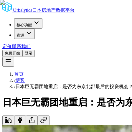
Urbalytics
日本房地产数据平台
核心功能
资源
定价
联系我们
免费开始
登录
首页
/
博客
/
日本巨无霸团地重启：是否为东京北部最后的投资机会
日本巨无霸团地重启：是否为