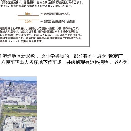
塑造地区新形象 。原小学操场的一部分将临时辟为"
暂定广
方便车辆出入塔楼地下停车场，并缓解现有道路拥堵 。这些道