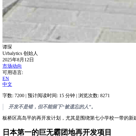
谭琛
Urbalytics 创始人
2025年8月12日
市场动向
可用语言
:
EN
中文
字数
:
7200
|
预计阅读时间
:
15
分钟
|
浏览次数
:
8271
开发不是错，但不能留下“被遗忘的人”。
板桥区高岛平的再开发计划，尤其是围绕第七小学校一带的新
日本第一的巨无霸团地再开发项目