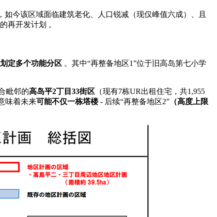
年后，如今该区域面临建筑老化、人口锐减（现仅峰值六成）、且
的再开发计划 。
划定多个功能分区
 。其中“再整备地区1”位于旧高岛第七小学
整合毗邻的
高岛平2丁目33街区
（现有7栋UR出租住宅，共1,955
这意味着未来
可能不仅一栋塔楼 - 
后续“再整备地区2”
（高度上限