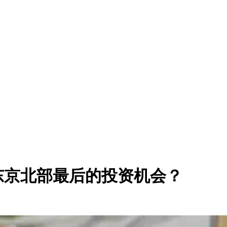
？
东京北部最后的投资机会？