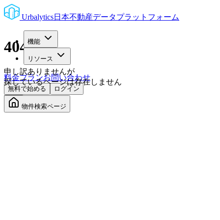
Urbalytics
日本不動産データプラットフォーム
機能
404
リソース
申し訳ありませんが
料金プラン
お問い合わせ
探しているページは存在しません
無料で始める
ログイン
物件検索ページ