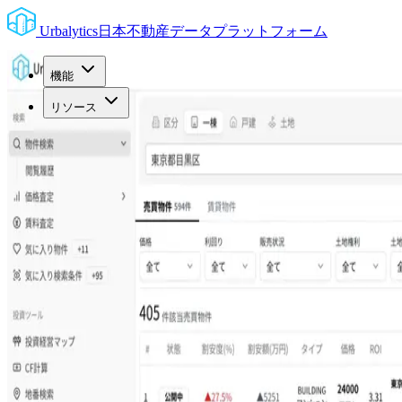
Urbalytics
日本不動産データプラットフォーム
機能
リソース
料金プラン
お問い合わせ
無料で始める
ログイン
日本語